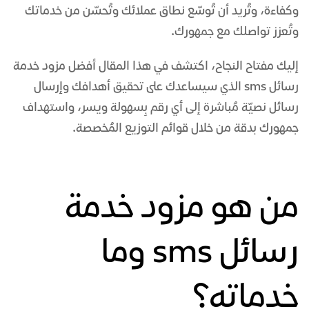
وكفاءة، وتُريد أن تُوسّع نطاق عملائك وتُحسّن من خدماتك
وتُعزز تواصلك مع جمهورك.
إليك مفتاح النجاح، اكتشف في هذا المقال أفضل
مزود خدمة
رسائل sms
الذي سيساعدك على تحقيق أهدافك وإرسال
رسائل نصيّة مُباشرة إلى أي رقم بِسهولة ويسر، واستهداف
جمهورك بدقة من خلال قوائم التوزيع المُخصصة.
من هو مزود خدمة
رسائل sms وما
خدماته؟