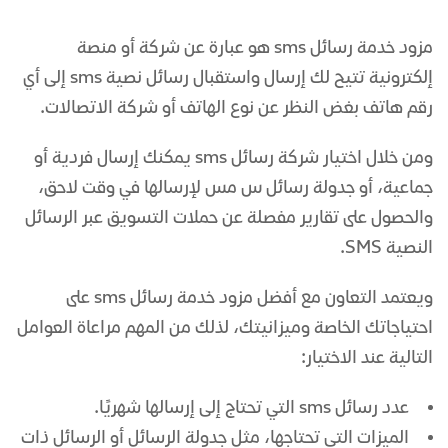
مزود خدمة رسائل sms
هو عبارة عن شركة أو منصة
إلكترونية تتيح لك إرسال واستقبال
رسائل نصية sms
إلى أي
رقم هاتف بغض النظر عن نوع الهاتف أو شركة الاتصالات.
ومن خلال اختيار
شركة رسائل sms
يمكنك إرسال فردية أو
جماعية، أو جدولة رسائل
س مس
لإرسالها في وقت لاحق،
والحصول على تقارير مفصلة عن حملات
التسويق عبر الرسائل
النصية
SMS.
ويعتمد التعاون مع أفضل
مزود خدمة رسائل sms
على
احتياجاتك الخاصة وميزانيتك، لذلك من المهم مراعاة العوامل
التالية عند الاختيار:
عدد
رسائل sms
التي تحتاج إلى إرسالها شهريًا.
الميزات التي تحتاجها، مثل جدولة الرسائل أو الرسائل ذات