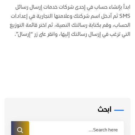
ابدأ بإنشاء حساب في إحدى شركات خدمات إرسال رسائل
SMS ثم أدخل اسم شركتك وعلامتها التجارية في إعدادات
الحساب، وقم بكتابة رسالتك النصية، ثم اختر قائمة التوزيع
التي ترغب في إرسال رسالتك إليها، وانقر على زر “إرسال”.
ابحث