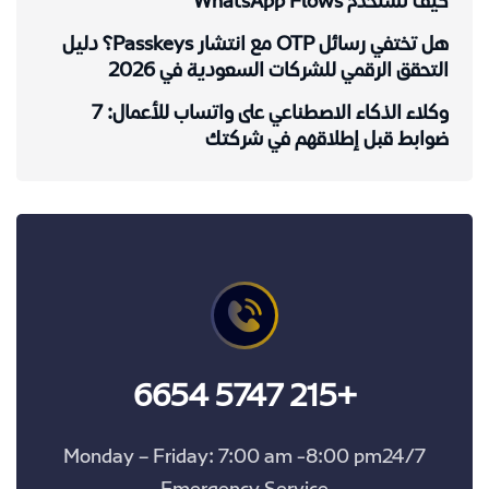
كيف تستخدم WhatsApp Flows
هل تختفي رسائل OTP مع انتشار Passkeys؟ دليل
التحقق الرقمي للشركات السعودية في 2026
وكلاء الذكاء الاصطناعي على واتساب للأعمال: 7
ضوابط قبل إطلاقهم في شركتك
+215 5747 6654
Monday – Friday: 7:00 am -8:00 pm24/7