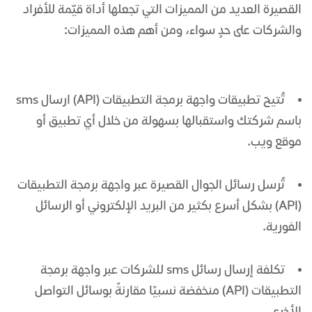
القصيرة
العديد من المميزات التي تجعلها أداة قيّمة للأفراد
والشركات على حدٍ سواء، ومن أهم هذه المميزات:
تُتيح تطبيقات واجهة برمجة التطبيقات (API)
ارسال sms
باسم شركتك
واستقبالها بسهولة من خلال أي تطبيق أو
موقع ويب.
تُرسل
رسائل الجوال
القصيرة عبر واجهة برمجة التطبيقات
(API) بشكل أسرع بكثير من البريد الإلكتروني أو الرسائل
الفورية.
تكلفة إرسال
رسائل sms للشركات
عبر واجهة برمجة
التطبيقات (API) منخفضة نسبيًا مقارنةً بوسائل التواصل