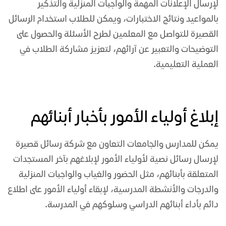
لإرسال الإعلانات المهمة والواجبات المنزلية والتذكير
بالمواعيد ونتائج الاختبارات، ويمكن للطلاب استخدام الرسائل
القصيرة للتواصل مع المعلمين لطرح الأسئلة والحصول على
التوضيحات والتعبير عن آرائهم، لتعزيز مشاركة الطلاب في
العملية التعليمية.
إبلاغ أولياء الأمور بأخبار أبنائهم
يمكن للمدارس والجامعات التعاون مع
شركة رسائل
قصيرة
لإرسال رسائل نصية لأولياء الأمور لإبلاغهم بآخر المستجدات
المتعلقة بأبنائهم، مثل الحضور والغياب والواجبات المنزلية
والدرجات والأنشطة المدرسية، لإبقاء أولياء الأمور على اطلاع
دائم بأداء أبنائهم الدراسي وسلوكهم في المدرسة.