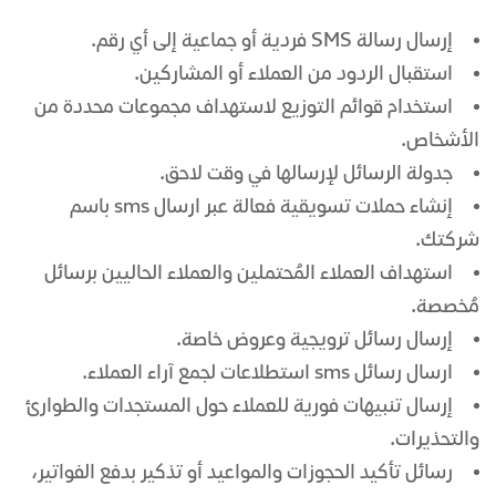
إرسال رسالة
SMS فردية أو جماعية إلى أي رقم.
استقبال الردود من العملاء أو المشاركين.
استخدام قوائم التوزيع لاستهداف مجموعات محددة من
الأشخاص.
جدولة الرسائل لإرسالها في وقت لاحق.
إنشاء حملات تسويقية فعالة عبر
ارسال sms باسم
شركتك
.
استهداف العملاء المُحتملين والعملاء الحاليين برسائل
مُخصصة.
إرسال رسائل ترويجية وعروض خاصة.
ارسال رسائل sms
استطلاعات لجمع آراء العملاء.
إرسال تنبيهات فورية للعملاء حول المستجدات والطوارئ
والتحذيرات.
رسائل تأكيد الحجوزات والمواعيد أو تذكير بدفع الفواتير،