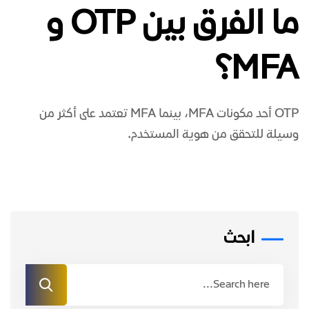
ما الفرق بين OTP و
MFA؟
OTP أحد مكونات MFA، بينما MFA تعتمد على أكثر من
وسيلة للتحقق من هوية المستخدم.
ابحث