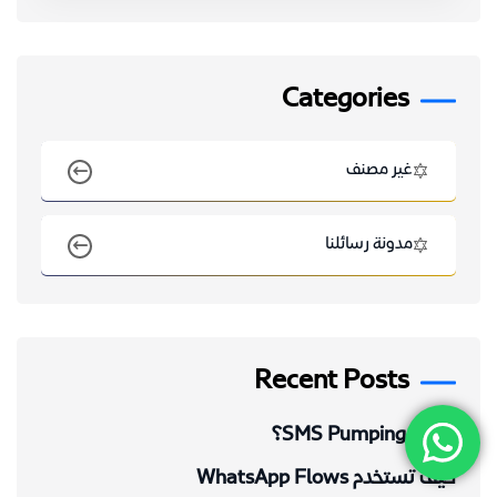
Categories
غير مصنف
مدونة رسائلنا
Recent Posts
ما هو SMS Pumping؟
كيف تستخدم WhatsApp Flows