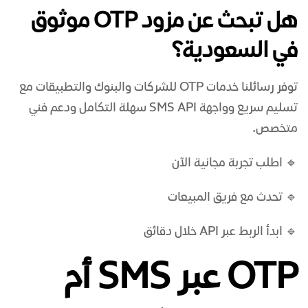
هل تبحث عن مزود OTP موثوق
في السعودية؟
توفر رسائلنا خدمات OTP للشركات والبنوك والتطبيقات مع
تسليم سريع وواجهة SMS API سهلة التكامل ودعم فني
متخصص.
🔹 اطلب تجربة مجانية الآن
🔹 تحدث مع فريق المبيعات
🔹 ابدأ الربط عبر API خلال دقائق
OTP عبر SMS أم