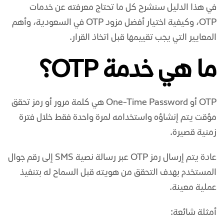
في هذا الدليل سنشرح كل ما تحتاج معرفته عن خدمات
OTP، وكيفية اختيار أفضل مزود OTP في السعودية، وأهم
المعايير التي يجب تقييمها قبل اتخاذ القرار.
ما هي خدمة OTP؟
OTP أو One-Time Password هي كلمة مرور أو رمز تحقق
مؤقت يتم إنشاؤه واستخدامه لمرة واحدة فقط خلال فترة
زمنية قصيرة.
عادة يتم إرسال رمز OTP عبر رسالة نصية SMS إلى رقم جوال
المستخدم بهدف التحقق من هويته قبل السماح له بتنفيذ
عملية معينة.
أمثلة شائعة: