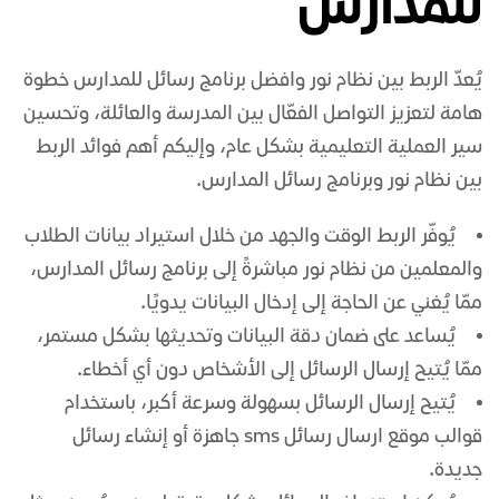
للمدارس
يُعدّ الربط بين نظام نور و
افضل برنامج رسائل للمدارس
خطوة
هامة لتعزيز التواصل الفعّال بين المدرسة والعائلة، وتحسين
سير العملية التعليمية بشكل عام، وإليكم أهم فوائد الربط
بين نظام نور وبرنامج رسائل المدارس.
يُوفّر الربط الوقت والجهد من خلال استيراد بيانات الطلاب
والمعلمين من نظام نور مباشرةً إلى برنامج رسائل المدارس،
ممّا يُغني عن الحاجة إلى إدخال البيانات يدويًا.
يُساعد على ضمان دقة البيانات وتحديثها بشكل مستمر،
ممّا يُتيح إرسال الرسائل إلى الأشخاص دون أي أخطاء.
يُتيح إرسال الرسائل بسهولة وسرعة أكبر، باستخدام
قوالب
موقع ارسال رسائل sms
جاهزة أو إنشاء رسائل
جديدة.