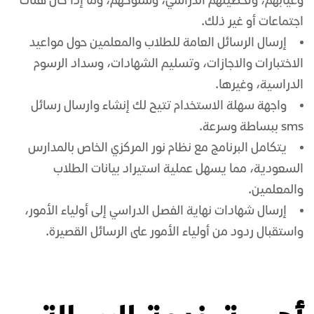
وغيابهم، وتحصيلهم الدراسي، وسلوكهم، وما إذا كان هناك
اجتماعات أو غير ذلك.
إرسال الرسائل العامة للطلاب والمعلمين حول مواعيد
الاختبارات والاجازات، وتسليم الشهادات، وسداد الرسوم
الدراسية، وغيرها.
واجهة سهلة الاستخدام تتيح لك إنشاء و
ارسال رسائل
sms
ببساطة وسرعة.
يتكامل البرنامج مع
نظام نور
المركزي الخاص بالمدارس
السعودية، مما يسهل عملية استيراد بيانات الطلاب
والمعلمين.
إرسال شهادات نهاية الفصل الدراسي إلى أولياء الأمور،
واستقبال ردود من أولياء الأمور على
الرسائل القصيرة
.