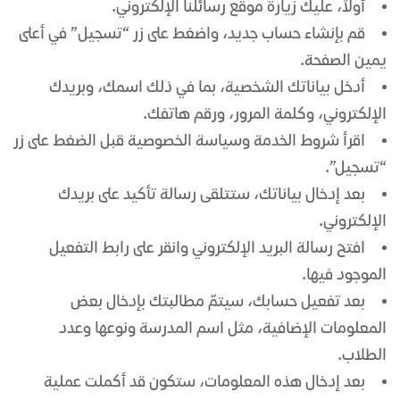
أولاً، عليك زيارة موقع رسائلنا الإلكتروني.
قم بإنشاء حساب جديد، واضغط على زر “تسجيل” في أعلى
يمين الصفحة.
أدخل بياناتك الشخصية، بما في ذلك اسمك، وبريدك
الإلكتروني، وكلمة المرور، ورقم هاتفك.
اقرأ شروط الخدمة وسياسة الخصوصية قبل الضغط على زر
“تسجيل”.
بعد إدخال بياناتك، ستتلقى رسالة تأكيد على بريدك
الإلكتروني.
افتح رسالة البريد الإلكتروني وانقر على رابط التفعيل
الموجود فيها.
بعد تفعيل حسابك، سيتمّ مطالبتك بإدخال بعض
المعلومات الإضافية، مثل اسم المدرسة ونوعها وعدد
الطلاب.
بعد إدخال هذه المعلومات، ستكون قد أكملت عملية