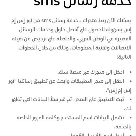
خدمة رسائل sms
يمكنك الآن ربط متجرك بـ خدمة رسائل sms من آور إس إم
إس بسهولة للحصول على أفضل حلول وخدمات الرسائل
القصيرة في الوطن العربي، والحاصلة على ترخيص من هيئة
الاتصالات وتقنية المعلومات، وذلك من خلال الخطوات
التالية:
ادخل إلى متجرك عبر منصة سلة.
انتقل إلى متجر التطبيقات وابحث عن تطبيق رسائلنا “آور
إس إم إس”.
ثبت التطبيق على المتجر، ثم قم بملأ البيانات التي تظهر
لك.
تشمل البيانات اسم المستخدم وكلمة المرور الخاصة
بالخدمة.