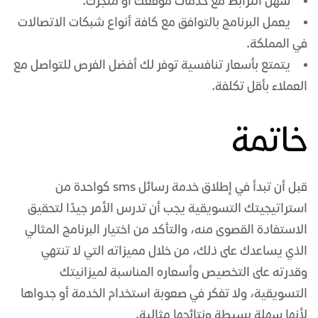
سهل الترابط مع خدمات موقعك أو متجرك.
يعمل البرنامج بالتوافق مع كافة أنواع شبكات الاتصالات
في المملكة.
يتمتع بأسعار تنافسية توفر لك أفضل الفرص للتواصل مع
العملاء بأقل تكلفة.
خاتمة
قبل أن تبدأ في إطلاق خدمة رسائل sms كواحدة من
استراتيجيتك التسويقية يجب أن تدرس الأمر جيدًا لتحقيق
الاستفادة القصوى منه، والتأكد من اختيار البرنامج المثالي
الذي يساعدك على ذلك، من خلال مميزاته التي لا تنتهي
وقدرته على التخصيص وأسعاره المناسبة لميزانيتك
التسويقية، ولا تفكر في صعوبة استخدام الخدمة أو جدواها
لأنها سهلة بسيطة ونتائجها مثالية.