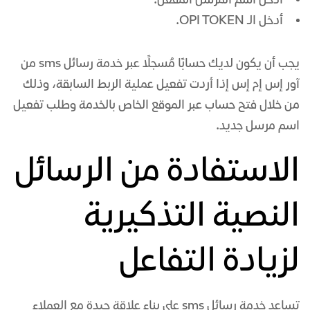
أدخل اسم المُرسل المُفعل.
أدخل الـ OPI TOKEN.
يجب أن يكون لديك حسابًا مُسجلًا عبر خدمة رسائل sms من
آور إس إم إس إذا أردت تفعيل عملية الربط السابقة، وذلك
من خلال فتح حساب عبر الموقع الخاص بالخدمة وطلب تفعيل
اسم مرسل جديد.
الاستفادة من الرسائل
النصية التذكيرية
لزيادة التفاعل
تساعد خدمة رسائل sms على بناء علاقة جيدة مع العملاء