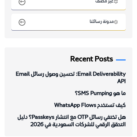
غير مصنف
مدونة رسائلنا
Recent Posts
Email Deliverability: تحسين وصول رسائل Email
API
ما هو SMS Pumping؟
كيف تستخدم WhatsApp Flows
هل تختفي رسائل OTP مع انتشار Passkeys؟ دليل
التحقق الرقمي للشركات السعودية في 2026