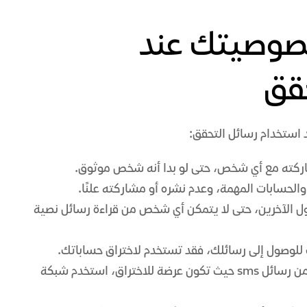
خصوصيتك عند
قق
استخدام رسائل التحقق:
الحسابات المهمة، وعدم نشره أو مشاركته علنًا.
ل الآخرين، حتى لا يتمكن أي شخص من قراءة رسائل نصية
للوصول إلى رسائلك، فقد تستخدم لاختراق حساباتك.
تجنب استخدام شبكات Wi-Fi العامة عند التحقق من رسائل sms حيث تكون عرضة للاختراق، استخدم شبكة