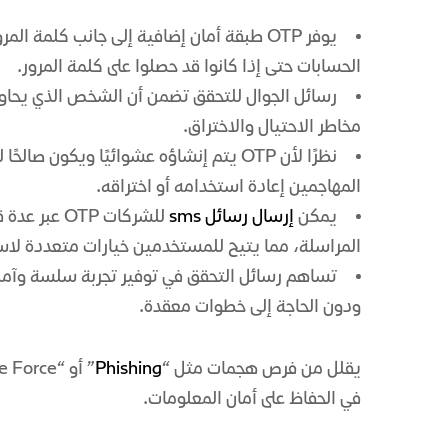
يوفر OTP طبقة أمان إضافية إلى جانب كلمة
الحسابات حتى إذا كانوا قد حصلوا على كلمة المرور.
رسائل الجوال للتحقق تضمن أن الشخص الذي يحاول
مخاطر الاحتيال والاختراق.
نظرًا لأن OTP يتم إنشاؤه عشوائيًا ويكو
المهاجمين إعادة استخدامه أو اختراقه.
يمكن
إرسال رسائل sms
للشركات OTP
المراسلة، مما يتيح للمستخدمين خيارات متعددة لاس
تساهم رسائل التحقق في توفير تجربة سلسة وآم
ودون الحاجة إلى خطوات معقدة.
يقلل من فرص هجمات مثل “
Phishing
في الحفاظ على أمان المعلومات.