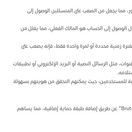
 المرور، مما يجعل من الصعب على المتسللين الوصول إلى
 الوصول إلى الحساب هو المالك الفعلي، مما يقلل من
ن صالحًا لفترة زمنية محددة أو لمرة واحدة فقط، فإنه يصعب على
 عبر عدة قنوات، مثل الرسائل النصية أو البريد الإلكتروني أو تطبيقات
تلامه.
نة للمستخدمين، حيث يمكنهم التحقق من هويتهم بسهولة
” أو “Brute Force” عن طريق إضافة طبقة حماية إضافية، مما يساهم