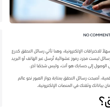
NO COMMEN
لاً للاختراقات الإلكترونية، وهنا تأتي رسائل التحقق كدرع
سائل ليست مجرد رموز عشوائية تُرسل عبر الهاتف أو البريد
ل الوصول إلى حسابك هو أنت، وليس شخصًا آخر.
مية، أصبحت رسائل التحقق بمثابة جواز العبور نحو عالم
مان بياناتك وثقتك في المنصات الإلكترونية.
ق؟