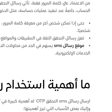
من الاعتماد على كلمة المرور فقط، تأتي رسائل التحق
الحساب، خاصةً عند تنفيذ عمليات حساسة، مثل الدخول 
حتى إذا تمكن شخص آخر من معرفة كلمة المرور، 
شخصيًا.
تعزز رسائل التحقق الثقة في التطبيقات والمواقع،
موقع رسائل sms
يسهم في الحد من محاولات الاحت
الخدمات الإلكترونية.
ما أهمية استخدام رسا
ارسال رسائل sms التحقق OTP ل
وإليك بعض الأسباب التي تبرز أهميتها: