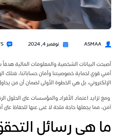
ASMAA
نوفمبر 4, 2024
TS
أصبحت البيانات الشخصية والمعلومات المالية هدفاً سه
أمني قوي لحماية خصوصيتنا وأمان حساباتنا، فتلك الر
الإلكتروني، بل هي الخطوة الأولى لضمان أن من يحاو
ومع تزايد اعتماد الأفراد والمؤسسات على الحلول الرق
آمن، مما يجعلها حاجة ملحة لا غنى عنها للحفاظ على أ
ما هى رسائل التحق