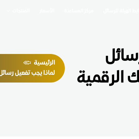
بط الهيئة للرسائل
مركز المساعدة
الأسعار
المنتجات
سائل
الرئيسية
 الرقمية
لماذا يجب تفعيل رسائل