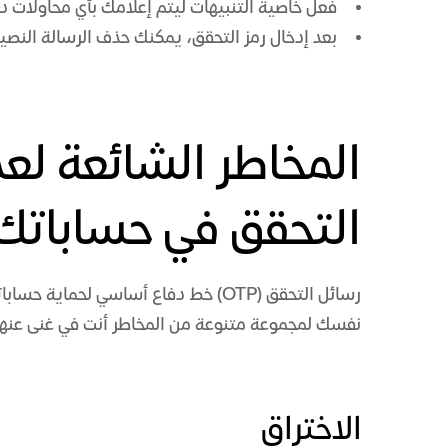
فعل خاصية التنبيهات ليتم إعلامك بأي محاولات دخ
بعد إدخال رمز التحقق، يمكنك حذف الرسالة النصي
المخاطر الشائعة لع
التحقق في حساباتك
رسائل التحقق (OTP) خط دفاع أساسي لحم
نفسك لمجموعة متنوعة من المخاطر أنت في غنى عنها
الاختراق