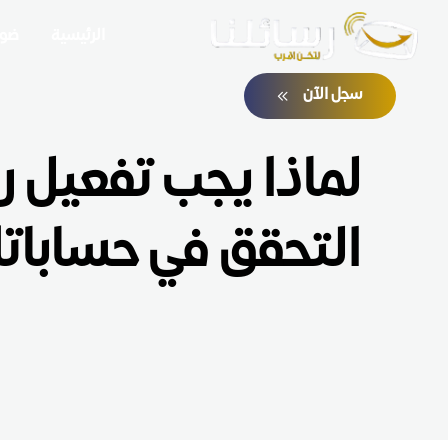
الرئيسية
ضوا
سجل الآن
لماذا يجب تفعيل ر
التحقق في حساباتك