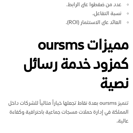
عدد من ضغطوا على الرابط.
نسبة التفاعل.
العائد على الاستثمار (ROI).
مميزات oursms
كمزود خدمة رسائل
نصية
تتميز oursms بعدة نقاط تجعلها خياراً مثالياً للشركات داخل
المملكة في إدارة حملات مسجات جماعية باحترافية وكفاءة
عالية.