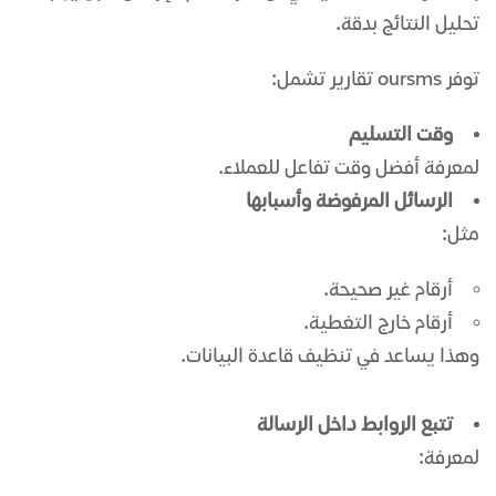
تحليل النتائج بدقة.
توفر oursms تقارير تشمل:
وقت التسليم
لمعرفة أفضل وقت تفاعل للعملاء.
الرسائل المرفوضة وأسبابها
مثل:
أرقام غير صحيحة.
أرقام خارج التغطية.
وهذا يساعد في تنظيف قاعدة البيانات.
تتبع الروابط داخل الرسالة
لمعرفة: