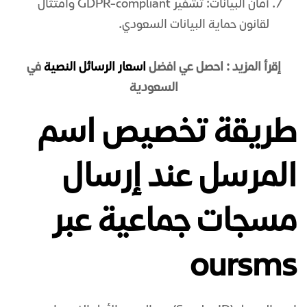
أمان البيانات: تشفير GDPR-compliant وامتثال
لقانون حماية البيانات السعودي.
إقرأ المزيد : احصل عي افضل
اسعار الرسائل النصية
في
السعودية
طريقة تخصيص اسم
المرسل عند إرسال
مسجات جماعية عبر
oursms