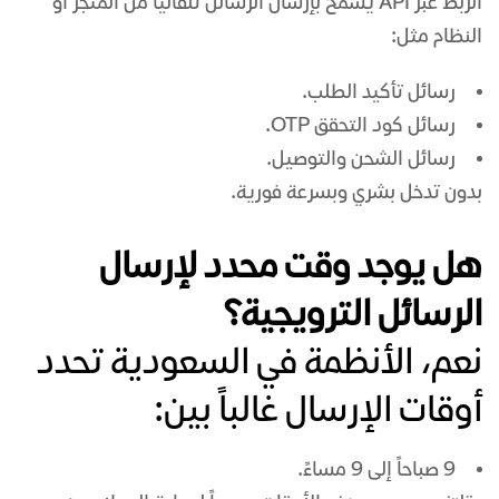
الربط عبر API يسمح بإرسال الرسائل تلقائياً من المتجر أو
النظام مثل:
رسائل تأكيد الطلب.
رسائل كود التحقق OTP.
رسائل الشحن والتوصيل.
بدون تدخل بشري وبسرعة فورية.
هل يوجد وقت محدد لإرسال
الرسائل الترويجية؟
نعم، الأنظمة في السعودية تحدد
أوقات الإرسال غالباً بين:
9 صباحاً إلى 9 مساءً.