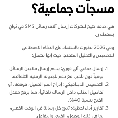
مسجات جماعية؟
هي خدمة تتيح للشركات إرسال آلاف رسائل SMS في ثوانٍ
بضغطة زر.
وفي 2026 تطورت بالاعتماد على الذكاء الاصطناعي
للتخصيص والتحليل المتقدم. حيث إنها تشمل:
إرسال جماعي آلي فوري: يدعم إرسال ملايين الرسائل
يومياً دون تأخير، مع دعم للجدولة الزمنية التلقائية.
التخصيص الديناميكي: إدراج اسم العميل، موقعه، أو
تفاصيل الطلب داخل الرسالة تلقائياً، مما يرفع معدل
الفتح بنسبة 40%.
تقارير أداء لحظية: تتبع كل رسالة في الوقت الفعلي،
بما في ذلك الوصول، الفتح، والتفاعل.