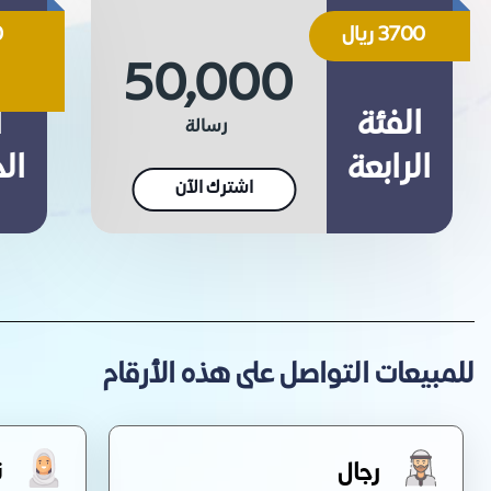
3700 ريال
0
50,000
الفئة
ا
رسالة
الرابعة
ال
اشترك الآن
للمبيعات التواصل على هذه الأرقام
رجال
ن