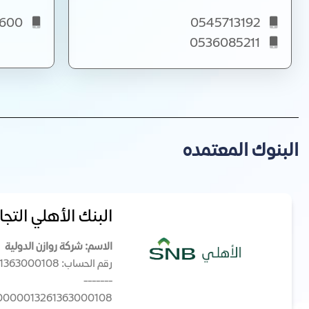
0581060600
0545713192
0536085211
البنوك المعتمده
البنك الأهلي التجا
الاسم: شركة روازن الدولية
رقم الحساب: 13261363000108
-------
0000013261363000108