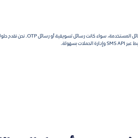
تختلف أسعار الرسائل النصية SMS حسب حجم الإرسال ونوع الرسائل المستخدمة، سواء كانت رسائل تسو
ت بسهولة.