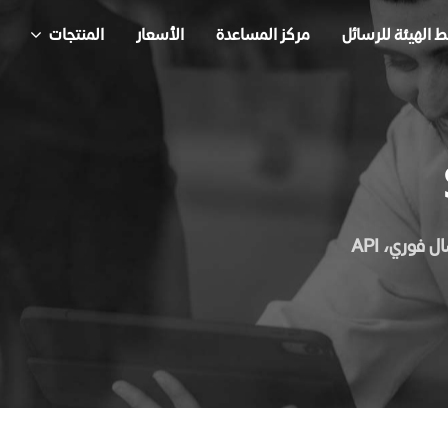
 الهيئة للرسائل
مركز المساعدة
الأسعار
المنتجات
أسعار الرسائل النصية SMS المناسبة للشركات والمتاجر مع إرسال فوري، API