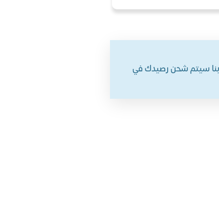
سابنا سيتم شحن رصيدك في