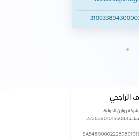
ريبة القيمة المضافة
______________________
 الراجحي
شركة روازن الدولية
222608010156
SA54800002226080101