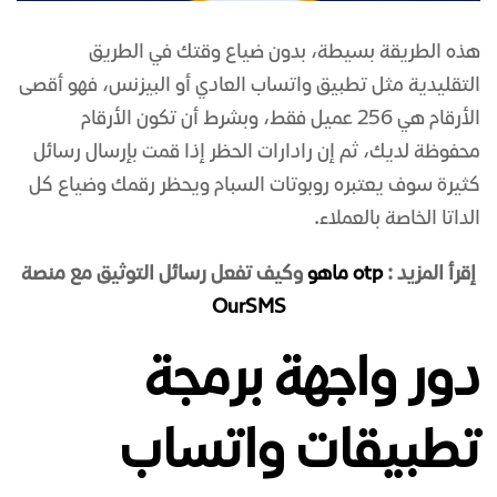
هذه الطريقة بسيطة، بدون ضياع وقتك في الطريق
التقليدية مثل تطبيق واتساب العادي أو البيزنس، فهو أقصى
الأرقام هي 256 عميل فقط، وبشرط أن تكون الأرقام
محفوظة لديك، ثم إن رادارات الحظر إذا قمت بإرسال رسائل
كثيرة سوف يعتبره روبوتات السبام ويحظر رقمك وضياع كل
الداتا الخاصة بالعملاء.
إقرأ المزيد :
otp ماهو
وكيف تفعل رسائل التوثيق مع منصة
OurSMS
دور واجهة برمجة
تطبيقات واتساب