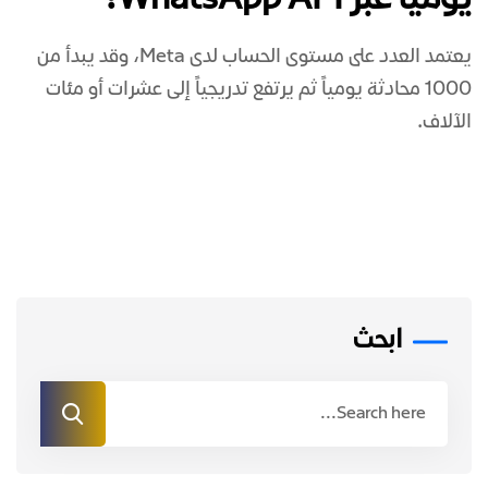
يومياً عبر WhatsApp API؟
يعتمد العدد على مستوى الحساب لدى Meta، وقد يبدأ من
1000 محادثة يومياً ثم يرتفع تدريجياً إلى عشرات أو مئات
الآلاف.
ابحث