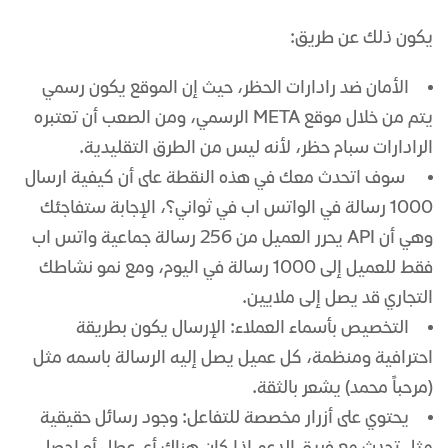
يكون ذلك عن طريق:
الأمان ضد رادارات الحظر، حيث إن الموقع يكون رسمي
يتم من خلال موقع META الرسمي، ومن الصعب أن تعتبره
الرادارات سبام حظر، لأنه ليس من الطرق التقليدية.
سوف اتحدث معك في هذه النقطة على أن كيفية ارسال
1000 رسالة في الواتس اب في ثواني؟، الإجابة ستفاجئك
وهي أن API يحرر العميل من 256 رسالة جماعية واتس اب
فقط للعميل إلى 1000 رسالة في اليوم، ومع نمو نشاطك
التجاري قد يصل إلى ملايين.
التخصيص بأسماء العملاء: الإرسال يكون بطريقة
احترافية ومنظمة، كل عميل يصل إليه الرسالة باسمه مثل
(مرحباً محمد) يشعر بالثقة.
يحتوي على أزرار مخصصة للتفاعل: وجود رسائل حقيقية