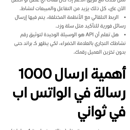
مثل تحدث مع فريق الدعم إذا كان هناك أي عطل أو احصل
الآن على، كل ذلك يزيد من التفاعل والمبيعات لنشاط.
الربط التلقائي مع الأنظمة المختلفة، يتم فيها إرسال
رسائل فورية للتأكيد مثل سلة وزد.
هل تعلم أن API هو الوسيلة الوحيدة لتوثيق رقم
نشاطك التجاري بالعلامة الخضراء، لكي يظهر كـ براند حتى
بدون تخزين العميل رقمك.
أهمية ارسال 1000
رسالة في الواتس اب
في ثواني