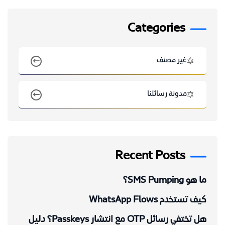
Categories
غير مصنف
مدونة رسائلنا
Recent Posts
ما هو SMS Pumping؟
كيف تستخدم WhatsApp Flows
هل تختفي رسائل OTP مع انتشار Passkeys؟ دليل