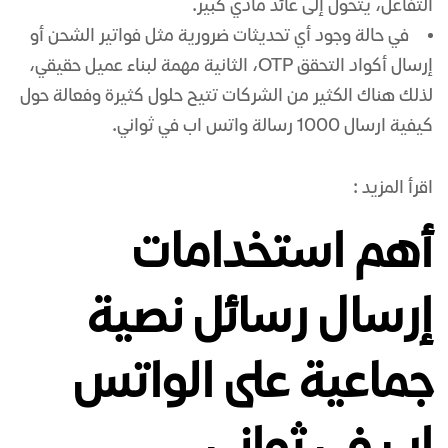
التفاعل، يتحول إلى عائد مادي كبير.
في حالة وجود أي تحديثات ضرورية مثل فواتير الشحن أو
إرسال أكواد التحقق OTP، الثانية مهمة لبناء عميل حقيقي،
لذلك هناك الكثير من الشركات تتيح حلول كثيرة وفعالة حول
كيفية ارسال 1000 رسالة واتس اب في ثواني.
اقرأ المزيد :
أهم استخدامات
إرسال رسائل نصية
جماعية على الواتس