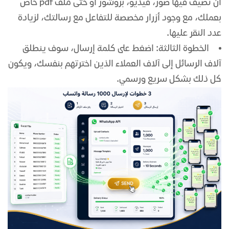
أن تضيف فيها صور، فيديو، بروشور أو حتى ملف pdf خاص
بعملك، مع وجود أزرار مخصصة للتفاعل مع رسالتك، لزيادة
عدد النقر عليها.
الخطوة الثالثة: اضغط على كلمة إرسال، سوف ينطلق
آلاف الرسائل إلى آلاف العملاء الذين اخترتهم بنفسك، ويكون
كل ذلك بشكل سريع ورسمي.