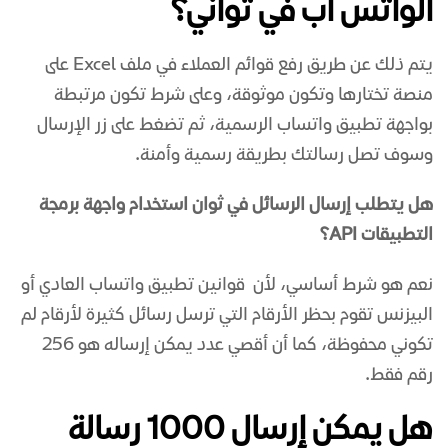
الواتس اب في ثواني؟
يتم ذلك عن طريق رفع قوائم العملاء في ملف Excel على
منصة تختارها وتكون موثوقة، وعلى شرط تكون مرتبطة
بواجهة تطبيق واتساب الرسمية، ثم تضغط على زر الإرسال
وسوف تصل رسالتك بطريقة رسمية وأمنة.
هل يتطلب إرسال الرسائل في ثوان استخدام واجهة برمجة
التطبيقات API؟
نعم هو شرط أساسي، لأن قوانين تطبيق واتساب العادي أو
البيزنس تقوم بحظر الأرقام التي ترسل رسائل كثيرة لأرقام لم
تكوني محفوظة، كما أن أقصي عدد يمكن إرساله هو 256
رقم فقط.
هل يمكن إرسال 1000 رسالة