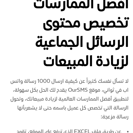
أفضل الممارسات
تخصيص محتوى
الرسائل الجماعية
لزيادة المبيعات
لا تسأل نفسك كثيراً عن كيفية ارسال 1000 رسالة واتس
اب في ثواني، موقع OurSMS يقدم لك الحل بكل سهولة،
لتطبيق أفضل الممارسات العالمية لزيادة مبيعاتك، وتحول
الرسالة التي تخصص كل عميل باسمه حتى لا يشعربأنها
رسالة مزعجة:
عن طريق ملف EXCEL الذي ترفع على الموقع، تقوم