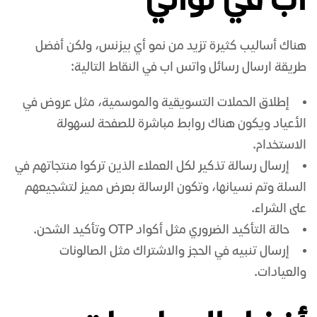
اب في ثواني
هناك أساليب كثيرة تزيد من نمو أي بيزنس، ولكن أفضل
طريقة ارسال رسائل واتس اب في النقاط التالية:
إطلاق الحملات التسويقية والموسمية، مثل عروض في
الأعياد ويكون هناك روابط مباشرة للصفحة لسهولة
الاستخدام.
إرسال رسالة تذكير لكل العملاء الذين تركوا منتجاتهم في
السلة وتم نسيانها، وتكون الرسالة بعرض مميز لتشجيعهم
على الشراء.
حالة التأكيد الضروري مثل أكواد OTP وتأكيد الشحن.
إرسال تنبيه في الحجز والاشتراك مثل الصالونات
والعيادات.