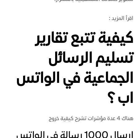
اقرأ المزيد :
كيفية تتبع تقارير
تسليم الرسائل
الجماعية في الواتس
اب ؟
هناك 4 عدة مؤشرات تشرح كيفية خروج
ارسال 1000 رسالة في الواتس