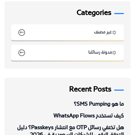
Categories
غير مصنف
مدونة رسائلنا
Recent Posts
ما هو SMS Pumping؟
كيف تستخدم WhatsApp Flows
هل تختفي رسائل OTP مع انتشار Passkeys؟ دليل