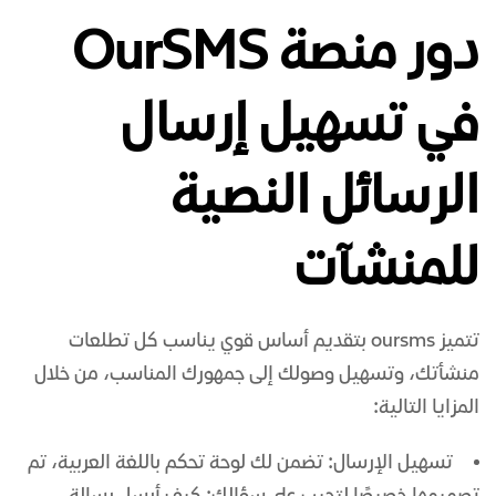
دور منصة OurSMS
في تسهيل إرسال
الرسائل النصية
للمنشآت
تتميز oursms بتقديم أساس قوي يناسب كل تطلعات
منشأتك، وتسهيل وصولك إلى جمهورك المناسب، من خلال
المزايا التالية:
تسهيل الإرسال: تضمن لك لوحة تحكم باللغة العربية، تم