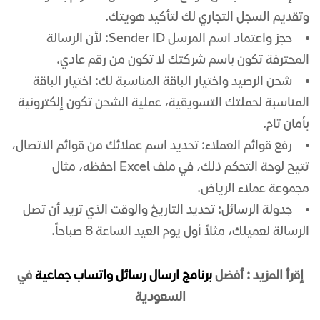
وتقديم السجل التجاري لك لتأكيد هويتك.
حجز واعتماد اسم المرسل Sender ID: لأن الرسالة
المحترفة تكون باسم شركتك لا تكون من رقم عادي.
شحن الرصيد واختيار الباقة المناسبة لك: اختيار الباقة
المناسبة لحملتك التسويقية، عملية الشحن تكون إلكترونية
بأمان تام.
رفع قوائم العملاء: تحديد اسم عملائك من قوائم الاتصال،
تتيح لوحة التحكم ذلك، في ملف Excel احفظه، مثال
مجموعة عملاء الرياض.
جدولة الرسائل: تحديد التاريخ والوقت الذي تريد أن تصل
الرسالة لعميلك، مثلاً أول يوم العيد الساعة 8 صباحاً.
إقرأ المزيد : أفضل
برنامج ارسال رسائل واتساب جماعية
في
السعودية