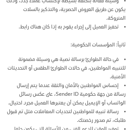
وسيلة فعالة بتكلفة بسيطة لإكتساب عملاء جدد، وذلك
يكون عن طريق العروض الحصرية، والتذكير بالسلات
المتروكة.
تحفيز العميل إلى إجراء يقوم به إذا كان هناك رابط.
ثانياً: المؤسسات الحكومية:
في حالة الطوارئ برسالة نصية هي وسيلة مضمونة
للتنبيه المواطنين، في حالات الطوارئ الطقس أو التحديثات
الأمنية.
إحساس المواطنين بالأمان والثقة عندما يتم إرسال
رسالة من جهة حكومية Sender ID، على عكس رسائل
الواتساب أو الإيميل يمكن أن يعتبرها العميل مجرد احتيال.
رسالة تنبيه للمواطنين لتحديات المعاملات مثل تم قبول
طلبك، تم صدور رخصتك.
توفير الوقت للدعم الفني من الأسئلة التي يكون حلها