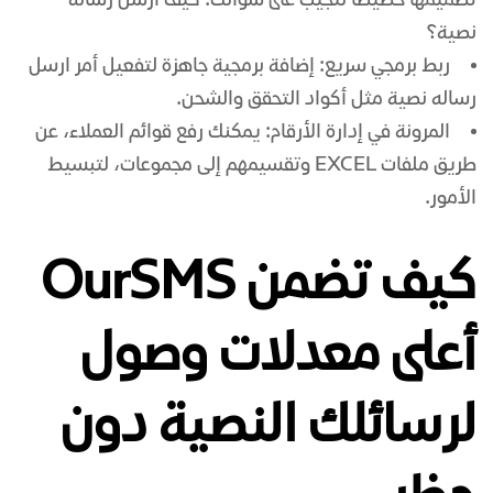
تصميمها خصيصًا لتجيب على سؤالك: كيف أرسل رسالة
نصية؟
ربط برمجي سريع: إضافة برمجية جاهزة لتفعيل أمر ارسل
رساله نصية مثل أكواد التحقق والشحن.
المرونة في إدارة الأرقام: يمكنك رفع قوائم العملاء، عن
طريق ملفات EXCEL وتقسيمهم إلى مجموعات، لتبسيط
الأمور.
كيف تضمن OurSMS
أعلى معدلات وصول
لرسائلك النصية دون