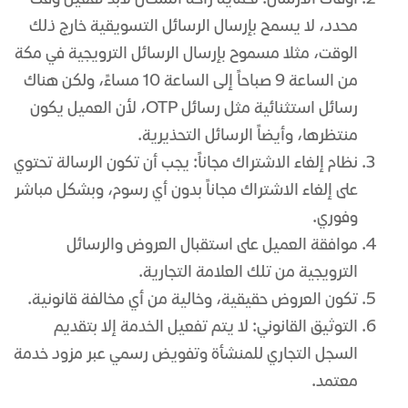
محدد، لا يسمح بإرسال الرسائل التسويقية خارج ذلك
الوقت، مثلا مسموح بإرسال الرسائل الترويجية في مكة
من الساعة 9 صباحاً إلى الساعة 10 مساءً، ولكن هناك
رسائل استثنائية مثل رسائل OTP، لأن العميل يكون
منتظرها، وأيضاً الرسائل التحذيرية.
نظام إلغاء الاشتراك مجاناً: يجب أن تكون الرسالة تحتوي
على إلغاء الاشتراك مجاناً بدون أي رسوم، وبشكل مباشر
وفوري.
موافقة العميل على استقبال العروض والرسائل
الترويجية من تلك العلامة التجارية.
تكون العروض حقيقية، وخالية من أي مخالفة قانونية.
التوثيق القانوني: لا يتم تفعيل الخدمة إلا بتقديم
السجل التجاري للمنشأة وتفويض رسمي عبر مزود خدمة
معتمد.