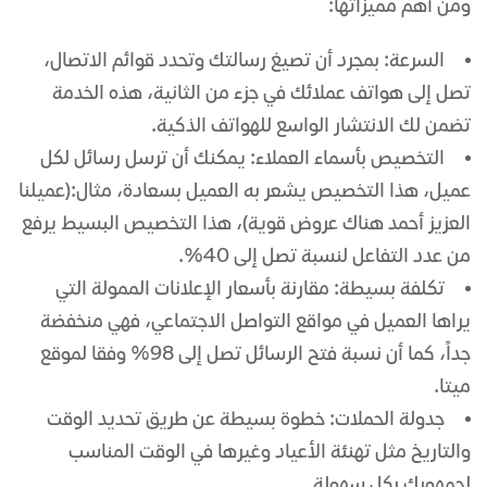
ومن أهم مميزاتها:
السرعة: بمجرد أن تصيغ رسالتك وتحدد قوائم الاتصال،
تصل إلى هواتف عملائك في جزء من الثانية، هذه الخدمة
تضمن لك الانتشار الواسع للهواتف الذكية.
التخصيص بأسماء العملاء: يمكنك أن ترسل رسائل لكل
عميل، هذا التخصيص يشعر به العميل بسعادة، مثال:(عميلنا
العزيز أحمد هناك عروض قوية)، هذا التخصيص البسيط يرفع
من عدد التفاعل لنسبة تصل إلى 40%.
تكلفة بسيطة: مقارنة بأسعار الإعلانات الممولة التي
يراها العميل في مواقع التواصل الاجتماعي، فهي منخفضة
جداً، كما أن نسبة فتح الرسائل تصل إلى 98% وفقا لموقع
ميتا.
جدولة الحملات: خطوة بسيطة عن طريق تحديد الوقت
والتاريخ مثل تهنئة الأعياد وغيرها في الوقت المناسب
لجمهورك بكل سهولة.