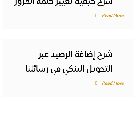
شرح كيفية تغيير كلمة المرور
Read More
شرح إضافة الرصيد عبر
التحويل البنكي في رسائلنا
Read More