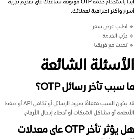
ابدأ باستخدام خدمة OTP موثوقة تساعدك على تقديم تجربة
أسرع وأكثر احترافية لعملائك.
🔹 اطلب عرض سعر
🔹 جرّب الخدمة
🔹 تحدث مع فريقنا
الأسئلة الشائعة
ما سبب تأخر رسائل OTP؟
قد يكون السبب متعلقًا بمزود الرسائل أو تكامل API أو ضغط
الأنظمة أو مشاكل الشبكات أو أخطاء إدخال الأرقام.
هل يؤثر تأخر OTP على معدلات