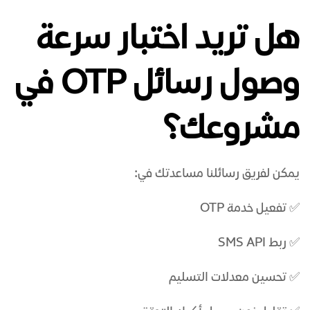
هل تريد اختبار سرعة
وصول رسائل OTP في
مشروعك؟
يمكن لفريق رسائلنا مساعدتك في:
✅ تفعيل خدمة OTP
✅ ربط SMS API
✅ تحسين معدلات التسليم