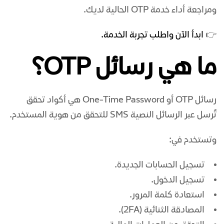
ومراجعة أداء خدمة OTP الحالية لديك.
👉
ابدأ الآن واطلب تجربة الخدمة.
ما هي رسائل
OTP
؟
رسائل OTP أو One-Time Password هي أكواد تحقق
تُرسل عبر الرسائل النصية SMS للتحقق من هوية المستخدم.
وتستخدم في:
تسجيل الحسابات الجديدة.
تسجيل الدخول.
استعادة كلمة المرور.
المصادقة الثنائية (2FA).