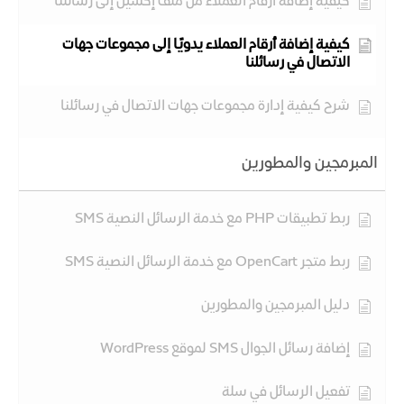
كيفية إضافة أرقام العملاء من ملف إكسيل إلى رسائلنا
كيفية إضافة أرقام العملاء يدويًا إلى مجموعات جهات
الاتصال في رسائلنا
شرح كيفية إدارة مجموعات جهات الاتصال في رسائلنا
المبرمجين والمطورين
ربط تطبيقات PHP مع خدمة الرسائل النصية SMS
ربط متجر OpenCart مع خدمة الرسائل النصية SMS
دليل المبرمجين والمطورين
إضافة رسائل الجوال SMS لموقع WordPress
تفعيل الرسائل في سلة