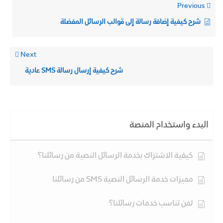
Previous
شرح كيفية إضافة رسالة إلى قوالب الرسائل المفضلة
Next
شرح كيفية إرسال رسالة SMS عادية
البدء واستخدام المنصة
كيفية الاشتراك بخدمة الرسائل النصية من رسائلنا؟
مميزات خدمة الرسائل النصية SMS من رسائلنا
لمن تناسب خدمات رسائلنا؟